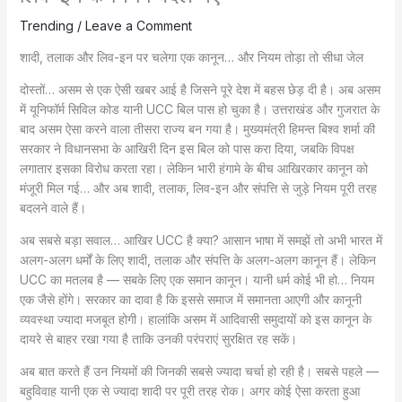
Trending
/
Leave a Comment
शादी, तलाक और लिव-इन पर चलेगा एक कानून… और नियम तोड़ा तो सीधा जेल
दोस्तों… असम से एक ऐसी खबर आई है जिसने पूरे देश में बहस छेड़ दी है। अब असम
में यूनिफॉर्म सिविल कोड यानी UCC बिल पास हो चुका है। उत्तराखंड और गुजरात के
बाद असम ऐसा करने वाला तीसरा राज्य बन गया है। मुख्यमंत्री हिमन्त बिश्व शर्मा की
सरकार ने विधानसभा के आखिरी दिन इस बिल को पास करा दिया, जबकि विपक्ष
लगातार इसका विरोध करता रहा। लेकिन भारी हंगामे के बीच आखिरकार कानून को
मंजूरी मिल गई… और अब शादी, तलाक, लिव-इन और संपत्ति से जुड़े नियम पूरी तरह
बदलने वाले हैं।
अब सबसे बड़ा सवाल… आखिर UCC है क्या? आसान भाषा में समझें तो अभी भारत में
अलग-अलग धर्मों के लिए शादी, तलाक और संपत्ति के अलग-अलग कानून हैं। लेकिन
UCC का मतलब है — सबके लिए एक समान कानून। यानी धर्म कोई भी हो… नियम
एक जैसे होंगे। सरकार का दावा है कि इससे समाज में समानता आएगी और कानूनी
व्यवस्था ज्यादा मजबूत होगी। हालांकि असम में आदिवासी समुदायों को इस कानून के
दायरे से बाहर रखा गया है ताकि उनकी परंपराएं सुरक्षित रह सकें।
अब बात करते हैं उन नियमों की जिनकी सबसे ज्यादा चर्चा हो रही है। सबसे पहले —
बहुविवाह यानी एक से ज्यादा शादी पर पूरी तरह रोक। अगर कोई ऐसा करता हुआ