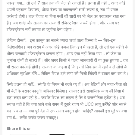
पकड़ा गया… तो उसे 7 साल तक की जेल हो सकती है। इतना ही नहीं… अगर कोई
अपनी पहचान छिपाकर, धोखा देकर या जबरदस्ती शादी करता है, तब भी सख्त
कार्रवाई होगी। बाल विवाह या बिना मर्जी की शादी पर भी जेल का प्रावधान रखा गया
है। अब शादी और तलाक का सरकारी रजिस्ट्रेशन जरूरी होगा… और समय पर
रजिस्ट्रेशन नहीं कराया तो जुर्माना देना पड़ेगा।
लेकिन दोस्तों… इस कानून का सबसे ज्यादा चर्चा वाला हिस्सा है — लिव-इन
रिलेशनशिप। अब असम में अगर कोई कपल लिव-इन में रहता है, तो उसे एक महीने के
भीतर सरकारी रजिस्ट्रेशन कराना होगा। अगर ऐसा नहीं किया गया… तो जेल या
जुर्माना दोनों हो सकते हैं। और अगर किसी ने गलत जानकारी दी या कुछ छुपाया… तब
भी सख्त कार्रवाई होगी। सरकार का कहना है कि इससे लिव-इन में रहने वाले लोगों के
अधिकार सुरक्षित होंगे… लेकिन विपक्ष इसे लोगों की निजी जिंदगी में दखल बता रहा है।
सिर्फ इतना ही नहीं… संपत्ति के नियम भी बदले गए हैं। अब बेटियों और माता-पिता को
भी बेटों के बराबर कानूनी अधिकार मिलेगा। सरकार इसे सामाजिक न्याय की दिशा में
बड़ा कदम बता रही है… जबकि विपक्ष का कहना है कि ये राजनीतिक एजेंडा है। अब
सवाल यही है कि क्या आने वाले समय में दूसरे राज्य भी UCC लागू करेंगे? और सबसे
बड़ा सवाल — क्या पूरे देश में एक समान कानून होना चाहिए? आपकी इस मुद्दे पर क्या
राय है… कमेंट करके जरूर बताइए।
Share this on