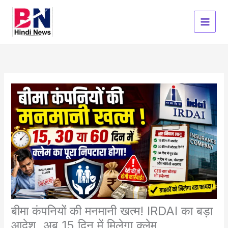
Skip
to
content
बीमा कंपनियों की मनमानी खत्म! IRDAI का बड़ा
आदेश, अब 15 दिन में मिलेगा क्लेम