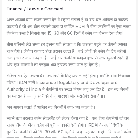
Finance
/
Leave a Comment
अगर आपकी बीमा कंपनी क्लेम देने में महीनों लगाती है या बार-बार ऑफिस के चक्कर
कटवाते है तो अब खेल बदलने वाला है! क्योंकि IRDAI ने बीमा कंपनियों पर ऐसा सख्त
शिकंजा कसा है जिससे अब 15, 30 और 60 दिनों में क्लेम का हिसाब देना होगा!
बीमा पॉलिसी लेते समय हर इंसान यही सोचता है कि जरूरत पड़ने पर कंपनी उसका
साथ देगी। लेकिन अक्सर होता इसका उल्टा है। कई लोगों को क्लेम के लिए महीनों
तक इंतजार करना पड़ता है… कई बार कंपनियां फाइल इधर से उधर घुमाती रहती हैं
और कुछ मामलों में तो ग्राहक थक हारकर क्लेम छोड़ ही देता है।
लेकिन अब ऐसा करना बीमा कंपनियों के लिए आसान नहीं होगा। क्योंकि बीमा नियामक
संस्था IRDAI यानी Insurance Regulatory and Development
Authority of India ने कंपनियों पर सख्त नियम लागू कर दिए हैं। इन नए नियमों
का मकसद है — ग्राहकों को तेज, पारदर्शी और भरोसेमंद सेवा देना।
अब आपको बताते हैं आखिर नए नियमों में क्या-क्या बदला है।
सबसे बड़ा बदलाव क्लेम सेटलमेंट को लेकर किया गया है। अब बीमा कंपनियों को तय
समय सीमा के भीतर क्लेम की पूरी जानकारी देनी होगी। IRDAI के नए निर्देशों के
मुताबिक कंपनियों को 15, 30 और 60 दिनों के अंदर यह बताना होगा कि कितने क्लेम