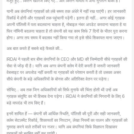
मंजूर हुए… कितने खारिज किए गए… और कितने मामलों में अभी भुगतान बाकी है।
यानी अब कंपनियां ग्राहकों को लंबे समय तक अंधेरे में नहीं रख पाएंगी। हर जानकारी
रिकॉर्ड में होगी और ग्राहकों तक पहुंचानी पड़ेगी। इतना ही नहीं… अगर कोई ग्राहक
अपनी पॉलिसी में पता बदलवाना चाहता है, मोबाइल नंबर अपडेट करवाना चाहता है या
फिर नॉमिनी बदलना चाहता है तो कंपनी को यह काम सिर्फ 7 दिनों के भीतर पूरा करना
होगा। अगर तय समय में बदलाव नहीं किया गया तो इसे सीधे शिकायत माना जाएगा।
अब बात करते हैं सबसे बड़े फैसले की…
IRDAI ने पहली बार बीमा कंपनियों के CEO और MD की जिम्मेदारी सीधे ग्राहकों की
सेवा से जोड़ दी है। यानि अब अगर कंपनी क्लेम में देरी करती है जरूरी जानकारी
वेबसाइट पर अपलोड नहीं करती या ग्राहकों को परेशान करती है तो उसका असर
सीधे कंपनी के बड़े अधिकारियों के बोनस और अतिरिक्त वेतन पर पड़ेगा।
सोचिए… अब तक जिन अधिकारियों को सिर्फ मुनाफे की चिंता होती थी उन्हें अब
ग्राहक संतुष्टि का भी हिसाब देना पड़ेगा। IRDAI ने कंपनियों की निगरानी के लिए 6
बड़े मापदंड भी तय किए हैं।
इनमें शामिल हैं — कंपनी की आर्थिक स्थिति, पॉलिसी की पूरी और सही जानकारी,
क्लेम सेटलमेंट रिकॉर्ड, शिकायतों का निपटान, लेखा नियमों का पालन और ग्राहकों को
गुमराह करने वाले तरीकों पर नजर। यानि अब कंपनियां सिर्फ विज्ञापन दिखाकर
ग्राहकों को भ्रमित नहीं कर पाएंगी।