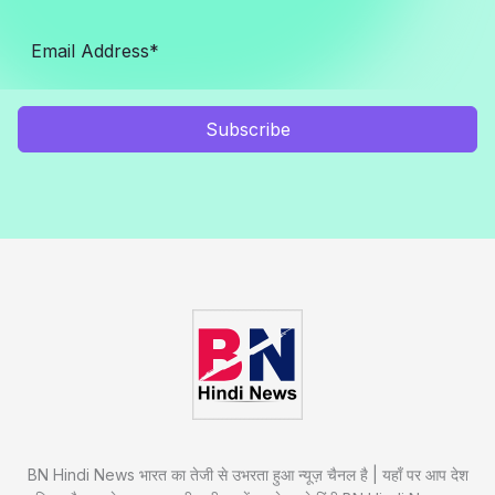
Subscribe
BN Hindi News भारत का तेजी से उभरता हुआ न्यूज़ चैनल है | यहाँ पर आप देश