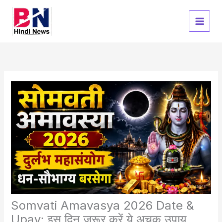
Skip
to
content
Somvati Amavasya 2026 Date &
Upay: इस दिन जरूर करें ये अचूक उपाय,