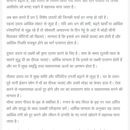
सौभाग्य बढ़ता है, वहीं पितरों के निमित्त किया गया तर्पण और दान परिवार पर उनके
आशीर्वाद को बनाए रखने में सहायक माना जाता है।
अब बात करते हैं उन 5 विशेष उपायों की जिनकी चर्चा हर जगह हो रही है।
पहला उपाय आर्थिक संकट से जुड़ा है। यदि आप धन की कमी, बढ़ते खर्चों या आर्थिक
परेशानियों से जूझ रहे हैं तो सोमवती अमावस्या के दिन गेहूं के आटे में थोड़ी चीनी
मिलाकर चींटियों को खिलाएं। मान्यता है कि इससे धन संबंधी बाधाएं कम होती हैं और
आर्थिक स्थिति मजबूत होने का मार्ग प्रशस्त होता है।
दूसरा उपाय मां लक्ष्मी की कृपा प्राप्त करने के लिए है। शाम के समय तुलसी माता के
सामने शुद्ध घी का दीपक जलाएं। धार्मिक मान्यता है कि इससे मां लक्ष्मी प्रसन्न होती हैं
और घर में सुख-समृद्धि तथा सकारात्मक ऊर्जा का आगमन होता है।
तीसरा उपाय घर में सुख-शांति और पॉजिटिव एनर्जी बढ़ाने से जुड़ा है। घर के उत्तर-
पूर्व यानी ईशान कोण में घी का दीपक जलाएं और उसमें थोड़ा सा केसर डाल दें। ऐसा
करने से नकारात्मक ऊर्जा दूर होने और घर का वातावरण शांत व सकारात्मक बनने की
मान्यता है।
चौथा उपाय पीपल के वृक्ष से संबंधित है। स्नान के बाद पीपल के वृक्ष पर जल अर्पित
करें और श्रद्धा के साथ उसकी परिक्रमा करें। धार्मिक मान्यता के अनुसार यह उपाय
आर्थिक तंगी को दूर करने और जीवन में उन्नति के नए रास्ते खोलने में सहायक माना
जाता है।