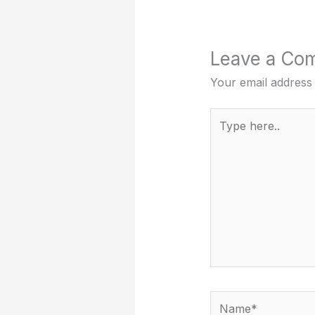
Leave a Co
Your email address 
Type
here..
Name*