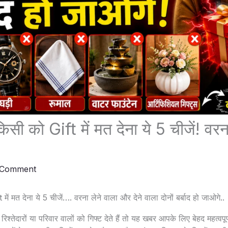
सी को Gift में मत देना ये 5 चीजें! वरना
 Comment
ें मत देना ये 5 चीजें…. वरना लेने वाला और देने वाला दोनों बर्बाद हो जाओगे..
िश्तेदारों या परिवार वालों को गिफ्ट देते हैं तो यह खबर आपके लिए बेहद महत्वपूर