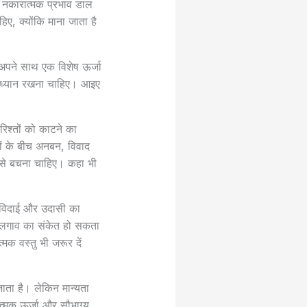
भी नकारात्मक प्रभाव डाल
िए, क्योंकि माना जाता है
ु अपने साथ एक विशेष ऊर्जा
 ध्यान रखना चाहिए। आइए
रिश्तों को काटने का
नों के बीच अनबन, विवाद
ेने से बचना चाहिए। कहा भी
, विदाई और उदासी का
र अलगाव का संकेत हो सकता
क वस्तु भी जरूर दें
जाता है। लेकिन मान्यता
त्मक ऊर्जा और सौभाग्य