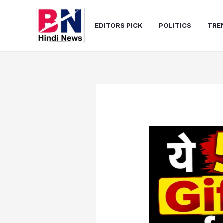
Skip
to
EDITORS PICK
POLITICS
TRE
content