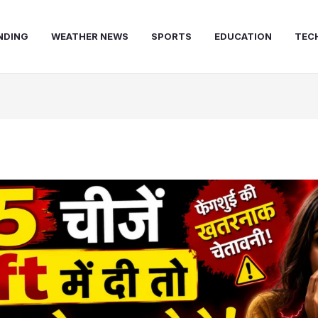
NDING
WEATHER NEWS
SPORTS
EDUCATION
TEC