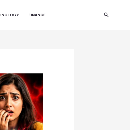
Search
HNOLOGY
FINANCE