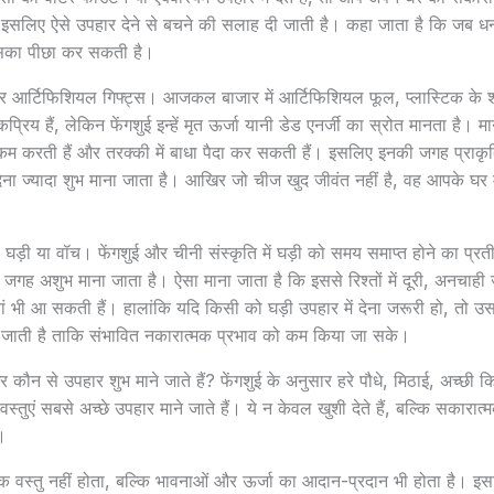
हैं। इसलिए ऐसे उपहार देने से बचने की सलाह दी जाती है। कहा जाता है कि जब 
उसका पीछा कर सकती है।
और आर्टिफिशियल गिफ्ट्स। आजकल बाजार में आर्टिफिशियल फूल, प्लास्टिक क
य हैं, लेकिन फेंगशुई इन्हें मृत ऊर्जा यानी डेड एनर्जी का स्रोत मानता है। माना
म करती हैं और तरक्की में बाधा पैदा कर सकती हैं। इसलिए इनकी जगह प्राकृ
देना ज्यादा शुभ माना जाता है। आखिर जो चीज खुद जीवंत नहीं है, वह आपके घर म
 घड़ी या वॉच। फेंगशुई और चीनी संस्कृति में घड़ी को समय समाप्त होने का प्
ई जगह अशुभ माना जाता है। ऐसा माना जाता है कि इससे रिश्तों में दूरी, अनचाह
शानियां भी आ सकती हैं। हालांकि यदि किसी को घड़ी उपहार में देना जरूरी हो, तो
ी जाती है ताकि संभावित नकारात्मक प्रभाव को कम किया जा सके।
न से उपहार शुभ माने जाते हैं? फेंगशुई के अनुसार हरे पौधे, मिठाई, अच्छी कि
स्तुएं सबसे अच्छे उपहार माने जाते हैं। ये न केवल खुशी देते हैं, बल्कि सकारा
।
क वस्तु नहीं होता, बल्कि भावनाओं और ऊर्जा का आदान-प्रदान भी होता है। 