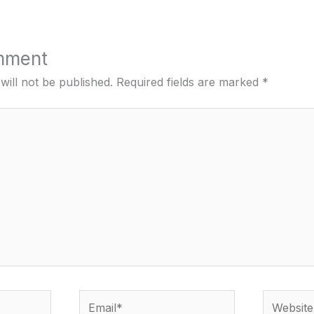
mment
will not be published.
Required fields are marked
*
Email*
Website