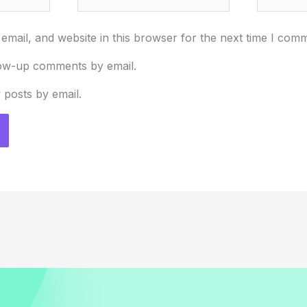
mail, and website in this browser for the next time I com
low-up comments by email.
 posts by email.