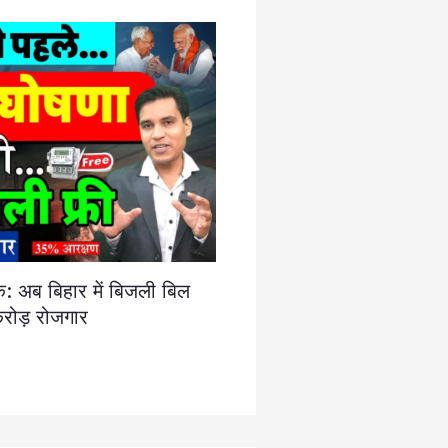
क: अब बिहार में बिजली बिल
 करोड़ रोजगार