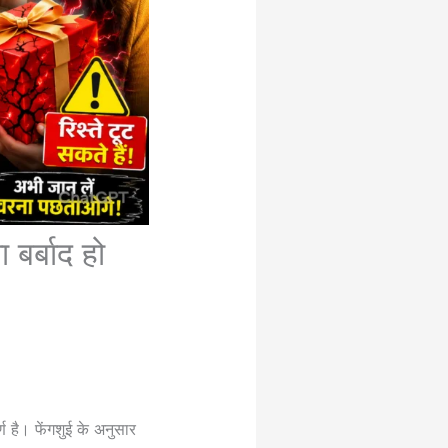
 बर्बाद हो
्ण है। फेंगशुई के अनुसार