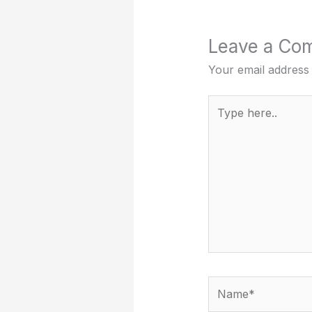
Leave a Co
Your email address 
Type
here..
Name*