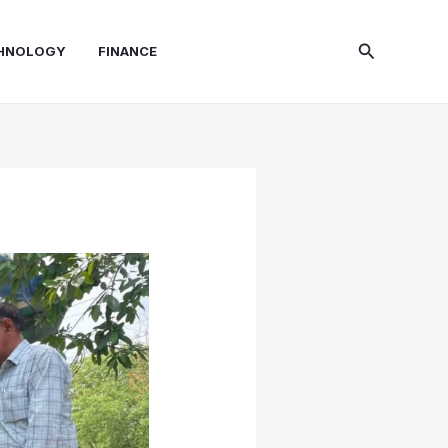
Search
HNOLOGY
FINANCE