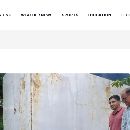
NDING
WEATHER NEWS
SPORTS
EDUCATION
TEC