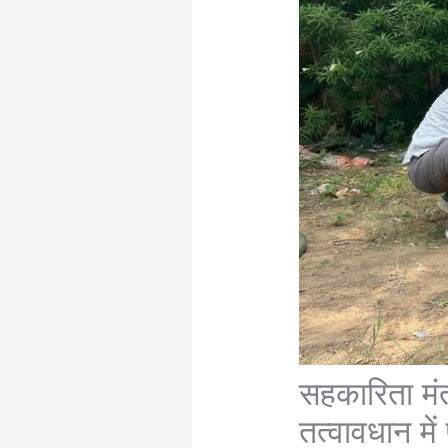
सहकारिता मंत
तत्वावधान मे