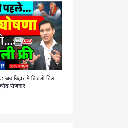
क: अब बिहार में बिजली बिल
 करोड़ रोजगार