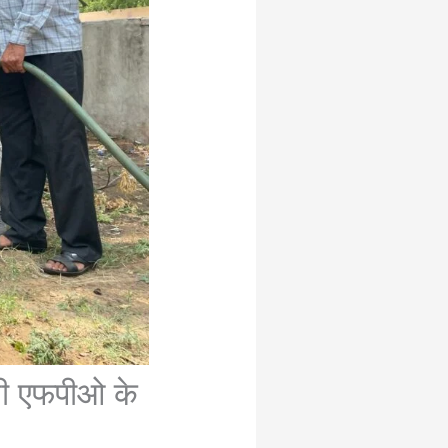
ाजी एफपीओ के