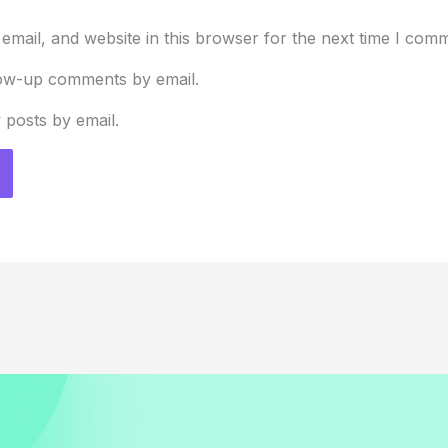
mail, and website in this browser for the next time I com
low-up comments by email.
 posts by email.