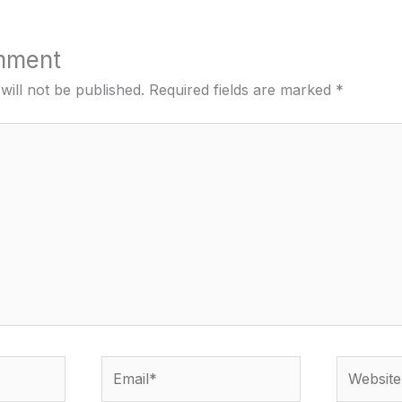
mment
will not be published.
Required fields are marked
*
Email*
Website