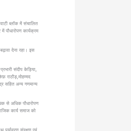
रवाटी ब्लॉक में संचालित
 में पौधारोपण कार्यक्रम
 बढ़ावा देना रहा। इस
्रभारी संदीप केड़िया,
फ़ राठौड़,मोहम्मद
द्र सहित अन्य गणमान्य
अधिक से अधिक पौधारोपण
माजिक कार्य समाज को
पर्यावरण संरक्षण एवं