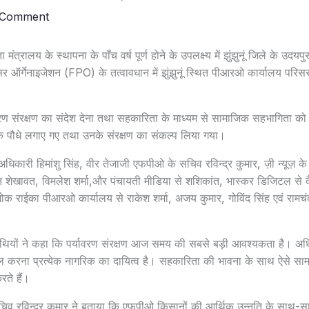
 Comment
्रालय के स्थापना के पाँच वर्ष पूर्ण होने के उपलक्ष्य में झुंझुनूं जिले के उदयपु
ूसर ऑर्गेनाइजेशन (FPO) के तत्वावधान में झुंझुनूं स्थित पीआरओ कार्यालय परिसर
्यावरण संरक्षण का संदेश देना तथा सहकारिता के माध्यम से सामाजिक सहभागिता को
 के पौधे लगाए गए तथा उनके संरक्षण का संकल्प लिया गया।
कारी हिमांशु सिंह, वीर तेजाजी एफपीओ के सचिव रविन्द्र कुमार, ज़ी न्यूज़ के प
न शेखावत, विमलेश शर्मा,और पंचायती मीडिया से शशिकांत, भास्कर डिजिटल से कै
ोक राईका पीआरओ कार्यालय से राकेश शर्मा, अजय कुमार, गोविंद सिंह एवं रामचं
अतिथियों ने कहा कि पर्यावरण संरक्षण आज समय की सबसे बड़ी आवश्यकता है। 
करना प्रत्येक नागरिक का दायित्व है। सहकारिता की भावना के साथ ऐसे सा
ते हैं।
व रविन्द्र कुमार ने बताया कि एफपीओ किसानों की आर्थिक उन्नति के साथ-साथ 