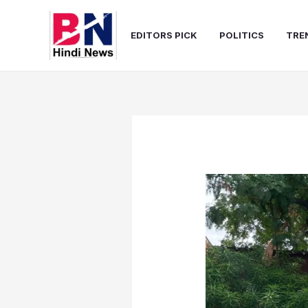
Skip
to
EDITORS PICK
POLITICS
TRE
content