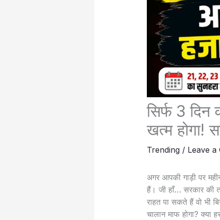
सिर्फ 3 दिन क
खत्म होगा! 
Trending
/
Leave a
अगर आपकी गाड़ी पर महीनों
हैं। जी हाँ… सरकार की 
राहत पा सकते हैं वो भी 
चालान माफ होगा? क्या ह