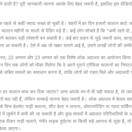
िलने वाली है? पूरी जानकारी जानना आपके लिए बेहद जरूरी है, इसलिए इस वीड
स पहले से कहीं ज्यादा सख्त हो चुकी है। शहरों में हर दिन हजारों चालान काटे ज
े चालान महीनों या सालों से पेंडिंग पड़े हैं। कई लोग सोचते हैं कि “अभी रहने दो…
े चलकर बड़ी परेशानी बन सकती है। कई बार वाहन से जुड़े जरूरी काम, कानूनी
त आ सकती है। ऐसे में अब जो खबर सामने आई है, उसने लाखों लोगों की उम्मीदें 
अगस्त, 22 अगस्त और 23 अगस्त को एक विशेष लोक अदालत का आयोजन किया जा
तीन दिन तक लोगों को मौका मिलेगा कि वे अपने पुराने ट्रैफिक चालानों का निपट
य से लंबित मामलों का समाधान करना है, ताकि लोगों को राहत मिले और अदालतों
ा हर चालान माफ कर दिया जाएगा? अगर आपके मन में भी यही सवाल है, तो ज
ें चल रही हैं, लेकिन सच्चाई जानना बेहद जरूरी है। लोक अदालत में केवल सामा
जैसे बिना हेलमेट गाड़ी चलाना, सीट बेल्ट न लगाना, ओवरस्पीडिंग या गलत पार्किं
ें जुर्माने में कमी की जा सकती है और कुछ मामलों में अदालत परिस्थितियों के
 पीकर गाड़ी चलाने, गंभीर सड़क दुर्घटना या किसी बड़े अपराध से जुड़ा है, तो
किया जाएगा।