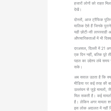
हजारों लोगों को राहत म
देखें।
दोस्तों, आज ट्रैफिक पुलि
मालिक ऐसे हैं जिनके पुरान
यही छोटी-सी लापरवाही आग
औपचारिकताओं में भी दिक्क
दरअसल, दिल्ली में 21 
एक दिन नहीं, बल्कि पूरे 
पहल का उद्देश्य लंबे सम
सके।
अब सवाल उठता है कि क्य
मीडिया पर कई तरह की बात
उल्लंघन से जुड़े मामलों, 
मिल सकती है। कई मामलों म
है। लेकिन अगर मामला शराब
इस लोक अदालत में नहीं 