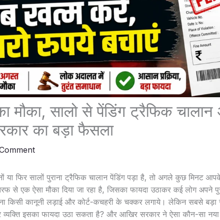
ा मौका, सालो से पेंडिंग ट्रैफिक चालान अ
सरकार का बड़ा फैसला
 Comment
 या फिर सालों पुराना ट्रैफिक चालान पेंडिंग पड़ा है, तो अगले कुछ मिनट आपक
तरफ से एक ऐसा मौका दिया जा रहा है, जिसका फायदा उठाकर कई लोग अपने पुरान
बिना किसी कानूनी लड़ाई और कोर्ट-कचहरी के चक्कर लगाये। लेकिन सबसे बड़ा
र व्यक्ति इसका फायदा उठा सकता है? और आखिर सरकार ने ऐसा कौन-सा नया र