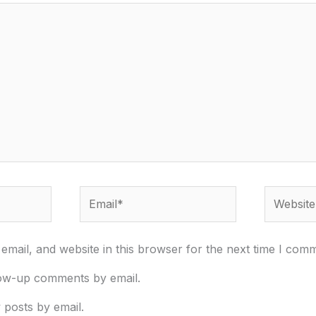
Email*
Website
mail, and website in this browser for the next time I com
low-up comments by email.
 posts by email.