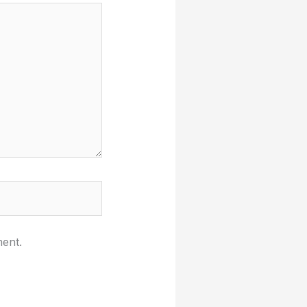
ment.