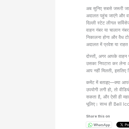
अब सुनिए सबसे जरूरी जान
अदालत पहुंच जाएंगे और व
दिल्ली स्टेट लीगल सर्व
वाहन नंबर या चालान नंब
निकालना होगा और वैध ट
अदालत में प्रवेश या राह
दोस्तों, अगर आपके वाहन प
उसका निपटारा कर लेना आ
आप नहीं मिलती, इसलिए क
कमेंट में बताइए—क्या आ
उपयोगी लगी हो, तो वीडि
सकता है, और ऐसी ही महत
भूलिए। साथ ही Bell Ico
Share this on
WhatsApp