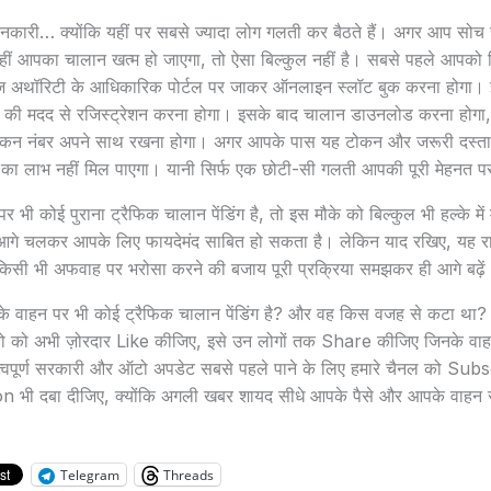
कारी… क्योंकि यहीं पर सबसे ज्यादा लोग गलती कर बैठते हैं। अगर आप सोच रह
हीं आपका चालान खत्म हो जाएगा, तो ऐसा बिल्कुल नहीं है। सबसे पहले आपको 
िसेज अथॉरिटी के आधिकारिक पोर्टल पर जाकर ऑनलाइन स्लॉट बुक करना होगा
र की मदद से रजिस्ट्रेशन करना होगा। इसके बाद चालान डाउनलोड करना होगा
ोकन नंबर अपने साथ रखना होगा। अगर आपके पास यह टोकन और जरूरी दस्तावेज
त का लाभ नहीं मिल पाएगा। यानी सिर्फ एक छोटी-सी गलती आपकी पूरी मेहनत प
र भी कोई पुराना ट्रैफिक चालान पेंडिंग है, तो इस मौके को बिल्कुल भी हल्के 
गे चलकर आपके लिए फायदेमंद साबित हो सकता है। लेकिन याद रखिए, यह राह
िसी भी अफवाह पर भरोसा करने की बजाय पूरी प्रक्रिया समझकर ही आगे बढ़ें
पके वाहन पर भी कोई ट्रैफिक चालान पेंडिंग है? और वह किस वजह से कटा 
यो को अभी ज़ोरदार Like कीजिए, इसे उन लोगों तक Share कीजिए जिनके वाहन
्वपूर्ण सरकारी और ऑटो अपडेट सबसे पहले पाने के लिए हमारे चैनल को Sub
n भी दबा दीजिए, क्योंकि अगली खबर शायद सीधे आपके पैसे और आपके वाहन से
Telegram
Threads