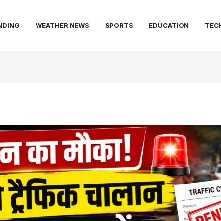
NDING
WEATHER NEWS
SPORTS
EDUCATION
TEC