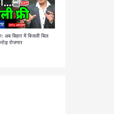
क: अब बिहार में बिजली बिल
 करोड़ रोजगार