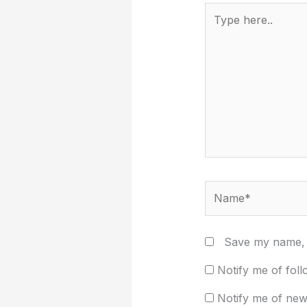
Type
here..
Name*
Save my name, e
Notify me of fol
Notify me of new