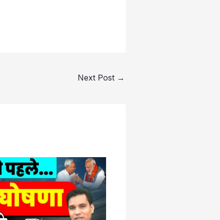
Next Post
→