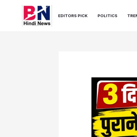
Skip
to
EDITORS PICK
POLITICS
TRE
content