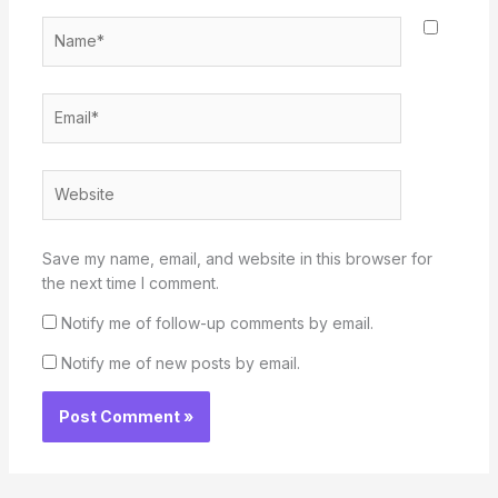
Name*
Email*
Website
Save my name, email, and website in this browser for
the next time I comment.
Notify me of follow-up comments by email.
Notify me of new posts by email.