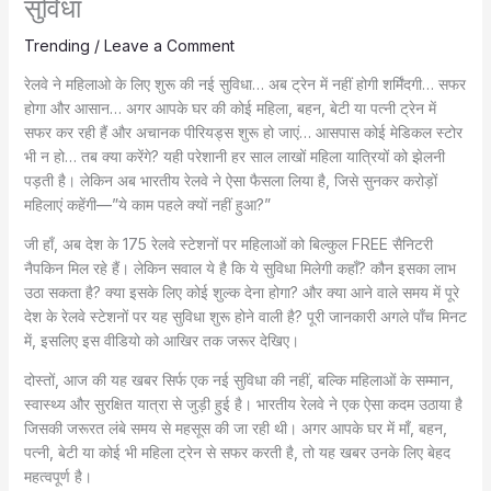
सुविधा
Trending
/
Leave a Comment
रेलवे ने महिलाओ के लिए शुरू की नई सुविधा… अब ट्रेन में नहीं होगी शर्मिंदगी… सफर
होगा और आसान… अगर आपके घर की कोई महिला, बहन, बेटी या पत्नी ट्रेन में
सफर कर रही हैं और अचानक पीरियड्स शुरू हो जाएं… आसपास कोई मेडिकल स्टोर
भी न हो… तब क्या करेंगे? यही परेशानी हर साल लाखों महिला यात्रियों को झेलनी
पड़ती है। लेकिन अब भारतीय रेलवे ने ऐसा फैसला लिया है, जिसे सुनकर करोड़ों
महिलाएं कहेंगी—”ये काम पहले क्यों नहीं हुआ?”
जी हाँ, अब देश के 175 रेलवे स्टेशनों पर महिलाओं को बिल्कुल FREE सैनिटरी
नैपकिन मिल रहे हैं। लेकिन सवाल ये है कि ये सुविधा मिलेगी कहाँ? कौन इसका लाभ
उठा सकता है? क्या इसके लिए कोई शुल्क देना होगा? और क्या आने वाले समय में पूरे
देश के रेलवे स्टेशनों पर यह सुविधा शुरू होने वाली है? पूरी जानकारी अगले पाँच मिनट
में, इसलिए इस वीडियो को आखिर तक जरूर देखिए।
दोस्तों, आज की यह खबर सिर्फ एक नई सुविधा की नहीं, बल्कि महिलाओं के सम्मान,
स्वास्थ्य और सुरक्षित यात्रा से जुड़ी हुई है। भारतीय रेलवे ने एक ऐसा कदम उठाया है
जिसकी जरूरत लंबे समय से महसूस की जा रही थी। अगर आपके घर में माँ, बहन,
पत्नी, बेटी या कोई भी महिला ट्रेन से सफर करती है, तो यह खबर उनके लिए बेहद
महत्वपूर्ण है।