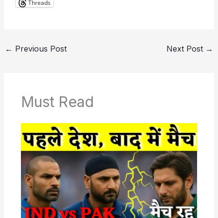
Threads
←
Previous Post
Next Post
→
Must Read