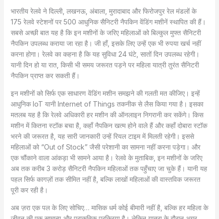
भारतीय रेलवे ने दिल्ली, लखनऊ, अंबाला, मुरादाबाद और फिरोजपुर रेल मंडलों के
175 रेलवे स्टेशनों पर 500 आधुनिक सैनिटरी नैपकिन वेंडिंग मशीनें स्थापित की हैं।
सबसे अच्छी बात यह है कि इन मशीनों के जरिए महिलाओं को बिल्कुल मुफ्त सैनिटरी
नैपकिन उपलब्ध कराया जा रहा है। जी हाँ, इसके लिए उन्हें एक भी रुपया खर्च नहीं
करना होगा। रेलवे का कहना है कि यह सुविधा 24 घंटे, सातों दिन उपलब्ध रहेगी।
यानी दिन हो या रात, किसी भी समय जरूरत पड़ने पर महिला यात्री तुरंत सैनिटरी
नैपकिन प्राप्त कर सकती हैं।
इन मशीनों को सिर्फ एक साधारण वेंडिंग मशीन समझने की गलती मत कीजिए। इन्हें
आधुनिक IoT यानी Internet of Things तकनीक से लैस किया गया है। इसका
मतलब यह है कि रेलवे अधिकारी हर मशीन की ऑनलाइन निगरानी कर सकेंगे। किस
मशीन में कितना स्टॉक बचा है, कहाँ नैपकिन खत्म होने वाले हैं और कहाँ दोबारा स्टॉक
भरने की जरूरत है, यह सारी जानकारी उन्हें रियल टाइम में मिलती रहेगी। इससे
महिलाओं को “Out of Stock” जैसी परेशानी का सामना नहीं करना पड़ेगा। और
एक चौंकाने वाला आंकड़ा भी सामने आया है। रेलवे के मुताबिक, इन मशीनों के जरिए
अब तक करीब 3 करोड़ सैनिटरी नैपकिन महिलाओं तक पहुँचाए जा चुके हैं। यानी यह
पहल सिर्फ कागज़ों तक सीमित नहीं है, बल्कि लाखों महिलाओं की वास्तविक जरूरत
पूरी कर रही है।
अब ज़रा एक पल के लिए सोचिए… मासिक धर्म कोई बीमारी नहीं है, बल्कि हर महिला के
जीवन की एक सामान्य और प्राकृतिक प्रक्रिया है। लेकिन यात्रा के दौरान अगर