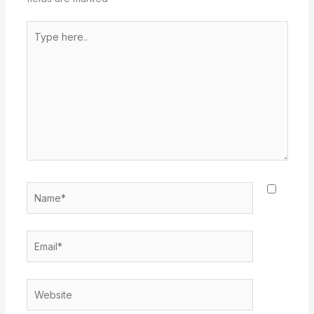
Type
here..
Name*
Email*
Website