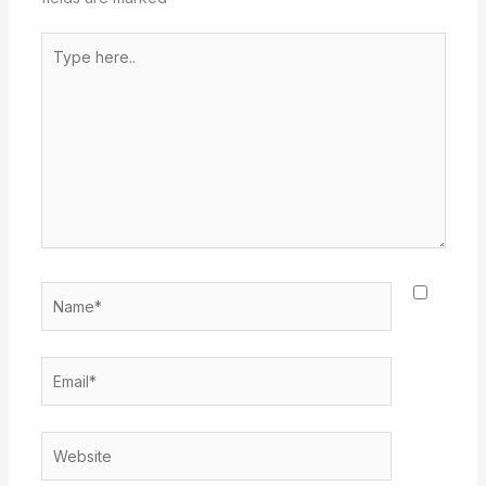
Type
here..
Name*
Email*
Website