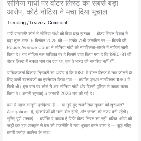
सोनिया गांधी पर वोटर लिस्ट का सबसे बड़ा
आरोप, कोर्ट नोटिस ने मचा दिया भूचाल
Trending
/
Leave a Comment
भारी सनसनी! कोर्ट ने सोनिया गांधी को दिया बड़ा झटका — वोटर लिस्ट विवाद ने
बढ़ा तूल! आज, 9 दिसंबर 2025 को — उनके 79वें जन्मदिन पर — दिल्ली की
Rouse Avenue Court ने सोनिया गांधी को नागरिकता-मामले में नोटिस जारी
किया है। यह नोटिस उस याचिका पर है जिसमें दावा किया गया है कि 1980-81 की
वोटर लिस्ट में उनका नाम तब दर्ज था, जब वे भारत की नागरिक नहीं थीं।
याचिकाकर्ता विकास त्रिपाठी का आरोप है कि 1980 में वोटर लिस्ट में नाम जोड़ने के
लिए फर्जी दस्तावेजों का इस्तेमाल किया गया — क्योंकि प्रथम नागरिकता 1983 में
मिली थी। इस बात पर कोर्ट ने अब सोनिया गांधी और दिल्ली पुलिस से जवाब तलब
किया है। अगली सुनवाई 6 जनवरी 2026 तय की गई है।
क्या ये महज कानूनी प्रक्रिया है — या छुपे हुए राजनैतिक तूफ़ान की शुरुआत?
Allegations हैं, दस्तावेजों की छान-बीन होगी, और जनता की नजर बनी रहेगी।
सुनिए पूरी सच्चाई — क्योंकि ये मामला है सिर्फ वोटर लिस्ट का नहीं, बल्कि भरोसे की
जड़ों का! इस उलझन से देश की राजनीति में नया भूचाल बनने वाला है — जुड़े रहिए
हमारी क्लोज़ कवरेज के साथ!