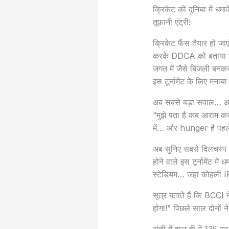
क्रिकेट की दुनिया में धम
तूफ़ानी एंट्री!
क्रिकेट फैंस तैयार हो जा
करके DDCA को बताया कि
जगत में जैसे बिजली बनकर 
इस टूर्नामेंट के लिए मनाय
अब सबसे बड़ा सवाल… आखि
“मुझे पता है कब आराम कर
में… और hunger है पहले 
अब सुनिए सबसे दिलचस्प 
होने वाले इस टूर्नामेंट मे
स्टेडियम… जहां कोहली IPL
सूत्र बताते हैं कि BCCI 
होगा!” पिछले साल दोनों