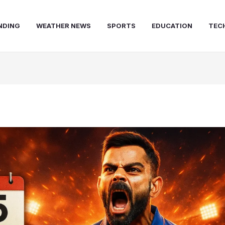
NDING
WEATHER NEWS
SPORTS
EDUCATION
TEC