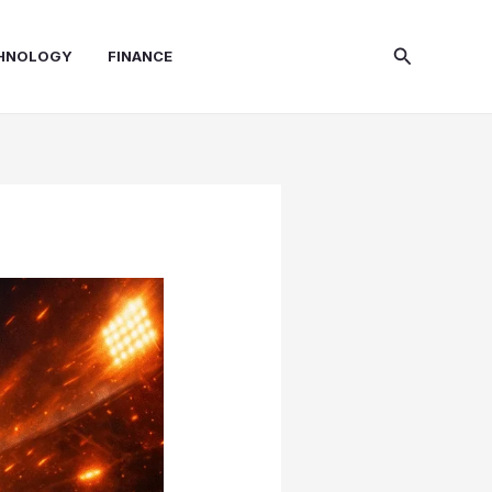
Search
HNOLOGY
FINANCE