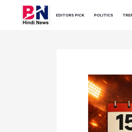
Skip
to
EDITORS PICK
POLITICS
TRE
content