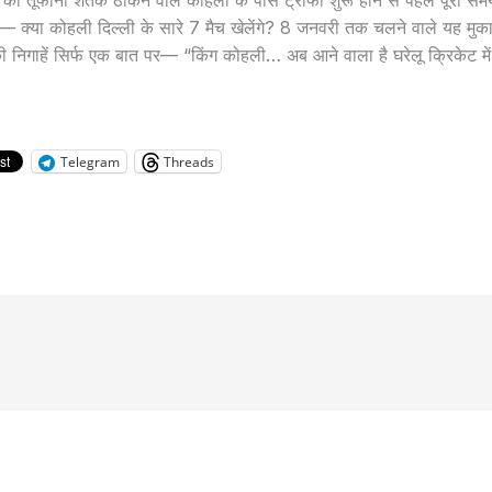
 रन का तूफानी शतक ठोकने वाले कोहली के पास ट्रॉफी शुरू होने से पहले पूरा स
क्या कोहली दिल्ली के सारे 7 मैच खेलेंगे? 8 जनवरी तक चलने वाले यह मुक
 की निगाहें सिर्फ एक बात पर— “किंग कोहली… अब आने वाला है घरेलू क्रिकेट म
Telegram
Threads