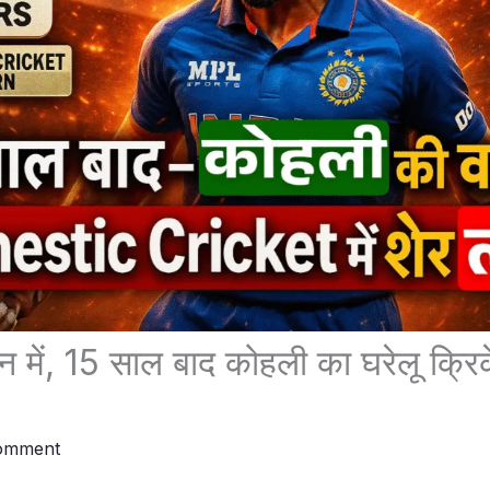
ान में, 15 साल बाद कोहली का घरेलू क्रिक
omment