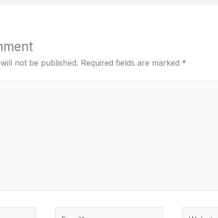
mment
will not be published.
Required fields are marked
*
Email*
Website