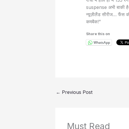
रांची में हाल ही में 135
suspense अभी बाकी है— 
न्यूज़ीलैंड सीरीज… फैंस
कमबैक!”
Share this on
WhatsApp
←
Previous Post
Must Read