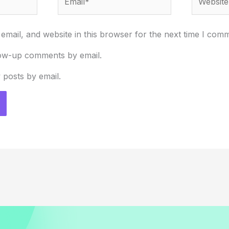
mail, and website in this browser for the next time I com
low-up comments by email.
 posts by email.