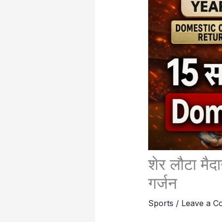
शेर लौटा मैद
गर्जन
Sports
/
Leave a C