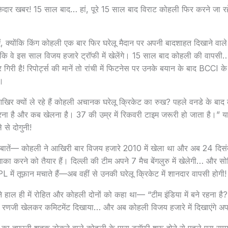
ाकेदार खबर! 15 साल बाद… हां, पूरे 15 साल बाद विराट कोहली फिर करने जा रहे है
एं, क्योंकि किंग कोहली एक बार फिर घरेलू मैदान पर अपनी बादशाहत दिखाने वाले 
 वे इस साल विजय हजारे ट्रॉफी में खेलेंगे। 15 साल बाद कोहली की वापस
गिरी है! रिपोर्ट्स की मानें तो रांची में फिटनेस पर उनके बयान के बाद BCCI के
ा।
र क्यों ले रहे हैं कोहली अचानक घरेलू क्रिकेट का रुख? पहले वनडे के ब
ना है और कब खेलना है। 37 की उम्र में रिकवरी टाइम जरूरी हो जाता है।” य
से दोगुनी!
बातें— कोहली ने आखिरी बार विजय हजारे 2010 में खेला था और अब 24 दिसंबर
ं धमाका करने को तैयार हैं। दिल्ली की टीम अपने 7 मैच बेंगलुरु में खेलेगी… और सो
 में तूफ़ान मचाते हैं—अब वहीं से उनकी घरेलू क्रिकेट में शानदार वापसी होगी!
ने हाल ही में रोहित और कोहली दोनों को कहा था— “टीम इंडिया में बने रहना है?
 ने रणजी खेलकर कमिटमेंट दिखाया… और अब कोहली विजय हजारे में दिखाएंगे अ