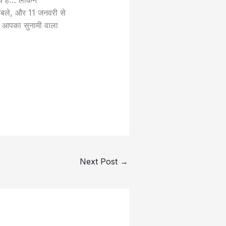
मय है… लेकिन
ाबले, और 11 जनवरी से
ें आपका सुनामी वाला
Next Post
→