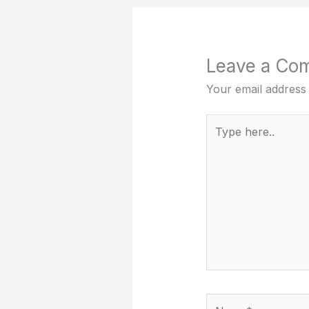
Leave a Co
Your email address 
Type
here..
Name*