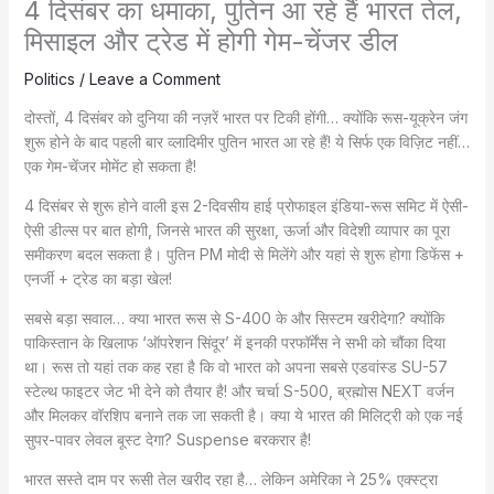
4 दिसंबर का धमाका, पुतिन आ रहे हैं भारत तेल,
मिसाइल और ट्रेड में होगी गेम-चेंजर डील
Politics
/
Leave a Comment
दोस्तों, 4 दिसंबर को दुनिया की नज़रें भारत पर टिकी होंगी… क्योंकि रूस-यूक्रेन जंग
शुरू होने के बाद पहली बार व्लादिमीर पुतिन भारत आ रहे हैं! ये सिर्फ एक विज़िट नहीं…
एक गेम-चेंजर मोमेंट हो सकता है!
4 दिसंबर से शुरू होने वाली इस 2-दिवसीय हाई प्रोफाइल इंडिया-रूस समिट में ऐसी-
ऐसी डील्स पर बात होगी, जिनसे भारत की सुरक्षा, ऊर्जा और विदेशी व्यापार का पूरा
समीकरण बदल सकता है। पुतिन PM मोदी से मिलेंगे और यहां से शुरू होगा डिफेंस +
एनर्जी + ट्रेड का बड़ा खेल!
सबसे बड़ा सवाल… क्या भारत रूस से S-400 के और सिस्टम खरीदेगा? क्योंकि
पाकिस्तान के खिलाफ ‘ऑपरेशन सिंदूर’ में इनकी परफॉर्मेंस ने सभी को चौंका दिया
था। रूस तो यहां तक कह रहा है कि वो भारत को अपना सबसे एडवांस्ड SU-57
स्टेल्थ फाइटर जेट भी देने को तैयार है! और चर्चा S-500, ब्रह्मोस NEXT वर्जन
और मिलकर वॉरशिप बनाने तक जा सकती है। क्या ये भारत की मिलिट्री को एक नई
सुपर-पावर लेवल बूस्ट देगा? Suspense बरकरार है!
भारत सस्ते दाम पर रूसी तेल खरीद रहा है… लेकिन अमेरिका ने 25% एक्स्ट्रा