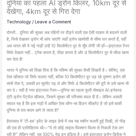
दुनिया का पहला AI ड्रोन किलर, 10km दूर से
देखेगा, 4km दूर से गिरा देगा
Technology
/
Leave a Comment
दोस्तों… दुनिया की सुरक्षा अब पहियों पर दौड़ने वाली एक ऐसी ताक़त से बदलने वाली
है, जिसे देखकर ड्रोन भी कांप जाएंगे! जहाँ ड्रोन खामोशी से सीमा पार करते हैं, वहीं
अब भारत की ये नई गाड़ी उन्हें 10 किलोमीटर दूर से सूँघ लेगी! जी हाँ—इंद्रजाल रेंजर
सिर्फ देखता नहीं… ट्रैक करता है, पीछा करता है और 4 किलोमीटर दूर से सीधा खत्म
कर देता है!
भारत ने दुनिया को दिखा दिया है कि भविष्य की सुरक्षा कैसी दिखती है। सोचिए, एक
ऐसा व्हीकल जो सिर्फ चलता नहीं, बल्कि 10 किलोमीटर दूर उड़ रहे दुश्मन ड्रोन की
सांसें रोक दे, उसकी हर मूवमेंट पढ़ ले और सिर्फ 4 किलोमीटर की दूरी से उसे खत्म भी
कर दे। यही है नया इंद्रजाल रेंजर—दुनिया का पहला फुली मोबाइल AI-इनेबल्ड
एंटी-ड्रोन पैट्रोल व्हीकल, जिसने सुरक्षा की परिभाषा बदल दी है। लेकिन असली
सवाल यह है कि इस गाड़ी में आखिर ऐसा कौन-सा हिडन सीक्रेट है जो इसे बाकी
दुनिया से दस कदम आगे ले जाता है?
हैदराबाद में ‘टी-हब’ इवेंट के लाइव डेमो में जब यह मशीन चलती हुई दिखी, तो भीड़
की एक ही प्रतिक्रिया थी—“ये तो कोई साइंस-फिक्शन फिल्म से निकली टेक लग
रही है!” लेकिन नहीं, यह 100% मेड इन इंडिया है। इसे इंद्रजाल ड्रोन डिफेंस ने