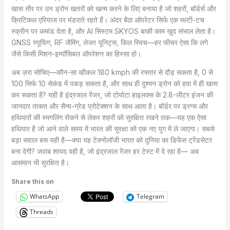
खास तौर पर उन ड्रोन खतरों को खत्म करने के लिए बनाया है जो शहरों, बॉर्डर्स और
क्रिटिकल एरियाज पर मंडराते रहते हैं। अंदर बैठा ऑपरेटर सिर्फ एक मल्टी-टच
स्क्रीन पर कमांड देता है, और AI सिस्टम SKYOS बाकी काम खुद संभाल लेता है।
GNSS स्पूफिंग, RF जैमिंग, लेजर यूनिट्स, किल स्विच—हर फीचर ऐसा कि लगे
जैसे किसी मिशन-इम्पॉसिबल ऑपरेशन का हिस्सा हो।
अब ज़रा सोचिए—कौन-सा व्हीकल 180 kmph की रफ्तार से दौड़ सकता है, 0 से
100 सिर्फ 10 सेकंड में पकड़ सकता है, और साथ ही दुश्मन ड्रोन को हवा में ही खत्म
कर सकता है? यही है इंद्रजाल रेंजर, जो टोयोटा हाइलक्स के 2.8-लीटर इंजन की
जानदार ताकत और सैन्य-ग्रेड प्रोटेक्शन के साथ आता है। बॉर्डर पर ड्रग्स और
हथियारों की स्मगलिंग रोकने से लेकर शहरों को सुरक्षित रखने तक—यह एक ऐसा
हथियार है जो आने वाले समय में भारत की सुरक्षा को एक नए युग में ले जाएगा। सबसे
बड़ा सवाल बस यही है—क्या यह टेक्नोलॉजी भारत को दुनिया का डिफेंस ट्रेंडसेटर
बना देगी? जवाब शायद वही है, जो इंद्रजाल रेंजर हर टेस्ट में दे रहा है— अब
आसमान भी सुरक्षित है।
Share this on
WhatsApp
Telegram
Threads