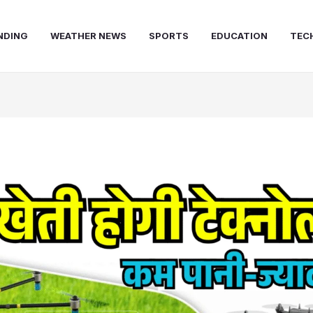
NDING
WEATHER NEWS
SPORTS
EDUCATION
TEC