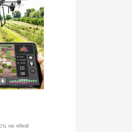
ै 90% तक सब्सिडी