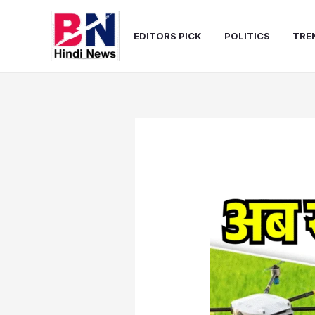
Skip
to
EDITORS PICK
POLITICS
TRE
content