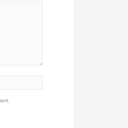
ment.