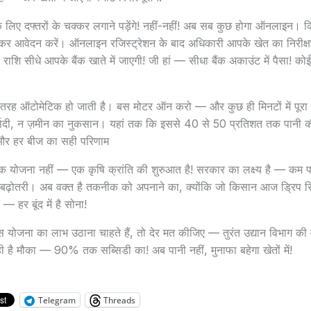
लिए दफ्तरों के चक्कर लगाने पड़ेंगे! नहीं-नहीं! अब सब कुछ होगा ऑनलाइन। 
कर आवेदन करें। ऑनलाइन रजिस्ट्रेशन के बाद अधिकारी आपके खेत का निरीक्
ी राशि सीधे आपके बैंक खाते में जाएगी! जी हां — सीधा बैंक अकाउंट में पैसा! को
ी तरह ऑटोमेटिक हो जाती है। बस मोटर ऑन करो — और कुछ ही मिनटों में पूरा
बर्बादी, न ज़मीन का नुकसान। यहां तक कि इससे 40 से 50 प्रतिशत तक पानी
ल और हर बीज का सही परिणाम
एक योजना नहीं — एक कृषि क्रांति की शुरुआत है! सरकार का लक्ष्य है — कम पा
नी बढ़ोतरी। अब वक्त है तकनीक को अपनाने का, क्योंकि जो किसान आज ड्रिप 
— हर बूंद में है सोना!
स योजना का लाभ उठाना चाहते हैं, तो देर मत कीजिए — तुरंत उद्यान विभाग 
ही है मौका — 90% तक सब्सिडी का! अब पानी नहीं, मुनाफा बहेगा खेतों में!
Telegram
Threads