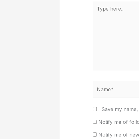
Type
here..
Name*
Save my name, e
Notify me of fol
Notify me of new