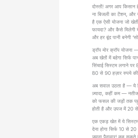
दोस्तों! अगर आप किसान हैं
ना बिजली का टेंशन, और 
है एक ऐसी योजना जो खेत
फायदा? और कैसे मिलेगी य
और हर बूंद पानी बनेगी ‘सोन
ड्रॉप मोर क्रॉप योजना 
अब खेतों में बहेगा सिर्फ 
सिंचाई सिस्टम लगाने पर
80 से 90 हज़ार रुपये क
अब सवाल उठता है — ये सि
ज़्यादा, कहीं कम — नतीज
को फसल की जड़ों तक पहुं
होती है और उपज में 20 स
एक एकड़ खेत में ये सिस
देना होगा सिर्फ 10 से 
ज़्यादा पैदावार! कह सकते ह