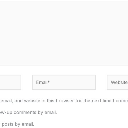
Email*
Website
mail, and website in this browser for the next time I com
low-up comments by email.
 posts by email.