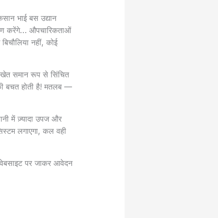
किसान भाई बस उद्यान
षण करेंगे… औपचारिकताओं
ई बिचौलिया नहीं, कोई
 खेत समान रूप से सिंचित
 की बचत होती है! मतलब —
नी में ज़्यादा उपज और
सिस्टम लगाएगा, कल वही
की वेबसाइट पर जाकर आवेदन