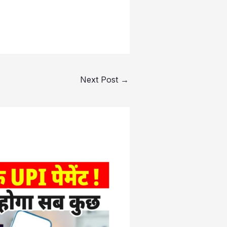
Next Post
→