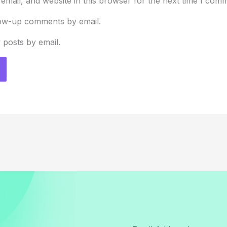
mail, and website in this browser for the next time I com
low-up comments by email.
 posts by email.