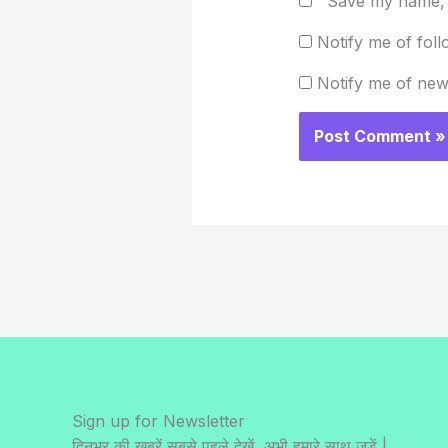
Save my name, e
Notify me of fol
Notify me of new
Sign up for Newsletter
दिनभर की ख़बरें सबसे पहले देखें, अभी हमारे साथ जुड़ें |