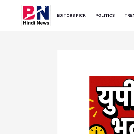
Skip
to
EDITORS PICK
POLITICS
TRE
content