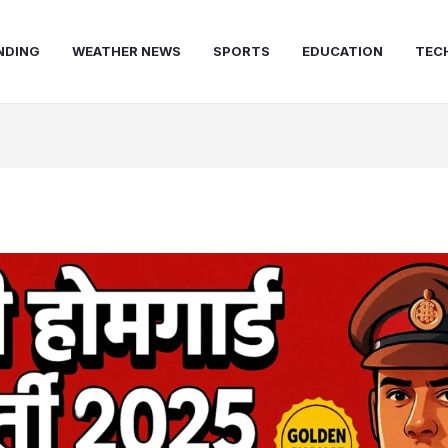
NDING
WEATHER NEWS
SPORTS
EDUCATION
TEC