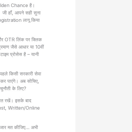
ा Golden Chance है।
ै। जी हाँ, आपने सही सुना
egistration लागू किया
ं और OTR लिंक पर क्लिक
रमाण जैसे आधार या 10वीं
ाइम प्रोसेस है – यानी
ो पहले किसी सरकारी सेवा
न कर पाएंगे। अब सोचिए,
 चुनौती के लिए?
ित रखें। इसके बाद
Test, Written/Online
इंतजार मत कीजिए… अभी