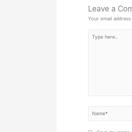
Leave a Co
Your email address 
Type
here..
Name*