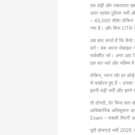
एक बड़ी और जबरदस्त खबर
उत्तर प्रदेश पुलिस भर्ती 
– 45,000 मौके! लेकिन र
गया है। और बिना OTR के
अब बात करते हैं कि कैस
करें। बस अपना मोबाइल नं
मार्कशीट भरें। अगर आप ड
एक बार भरो और भविष्य में
लेकिन, ध्यान रहे! हर कोई
से बर्खास्त हुए हैं – उन
इतनी बड़ी भर्ती और इतने 
तो दोस्तों, देर किस बा
आधिकारिक अधिसूचना आने
Exam – सबकी तैयारी अब
यूपी होमगार्ड भर्ती 20