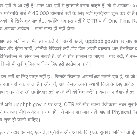
 यूपी से आ रही है! अगर आप यूपी में होमगार्ड बनना चाहते हैं, तो ये आपक
और प्रोन्नति बोर्ड ने 45,000 होमगार्ड पदों के लिए भर्ती प्रक्रिया शुरू कर दी ह
ुको, ये सिर्फ शुरुआत है… क्योंकि अब इस भर्ती में OTR यानी One Time R
 आपका आवेदन… मानो मान्य ही नहीं होगा!
े आप इस भर्ती में शामिल हो सकते हैं। सबसे पहले, uppbpb.gov.in पर जाए
बर और ईमेल डालें, ओटीपी वेरिफाई करें और फिर अपनी पहचान और शैक्षणिक प्
िजिलॉकर से लिंक कर सकते हैं, तो ये और आसान हो जाएगा। याद रखें, ये वन-ट
 किसी भी यूपी पुलिस भर्ती के लिए इसे इस्तेमाल करो।
 इस भर्ती के लिए पात्र नहीं है। जिनके खिलाफ आपराधिक मामले दर्ज हैं, या ज
का रास्ता यहीं रुक जाता है। और हाँ, आप केवल अपने स्थायी जिले के लिए आवेद
कम समय में लाखों उम्मीदवार इसे करने की कोशिश करेंगे। क्या आप तैयार हैं इस
त की! अभी uppbpb.gov.in पर जाएं, OTR भरें और अपना पंजीकरण नंबर सुरक्ष
 पर आप सीधे आवेदन कर पाएंगे। ये मौका बार-बार नहीं आएगा! Physical 
 शुरू हो जानी चाहिए।
25: एक शानदार अवसर, एक तेज़ प्रोसेस और आपके लिए एक सुनहरा भविष्य! तो 