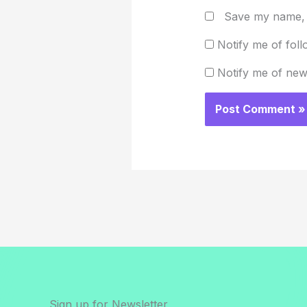
Save my name, e
Notify me of fol
Notify me of new
Sign up for Newsletter