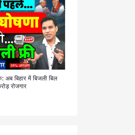
क: अब बिहार में बिजली बिल
 करोड़ रोजगार