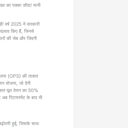
क्षा का पक्का सौदा! यानी
है! वर्ष 2025 ने सरकारी
बदलाव किए हैं, जिनसे
वारों की जेब और जिंदगी
न योजना (OPS) की ताकत
न योजना, जो देगी
के औसत मूल वेतन का 50%
 अब रिटायरमेंट के बाद भी
ढ़ोतरी हुई, जिसके साथ