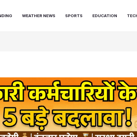
NDING
WEATHER NEWS
SPORTS
EDUCATION
TEC