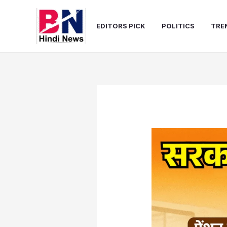
Skip
to
EDITORS PICK
POLITICS
TRE
content