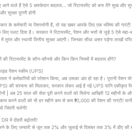
ए आने वाले हैं ऐसे 5 धमाकेदार बदलाव… जो रिटायरमेंट को बना देंगे सुख और सुर
 और सुरक्षा दुगनी होगी
कार के कर्मचारी या पेंशनभोगी हैं, तो यह खबर आपके लिए एक भविष्य की गारंटी 
े लिए पलट दिया है। सरकार ने रिटायरमेंट, पेंशन और भत्तों से जुड़े 5 ऐसे महा-
न में तुरंत और स्थायी वित्तीय सुरक्षा आएगी। जिनका सीधा असर पड़ेगा लाखों परि
 में की रिटायरमेंट के कौन-कौनसे और किन किन नियमों में बदलाव होंगे?
फाइड पेंशन स्कीम (UPS)
ितता ने कर्मचारियों को परेशान किया, अब उसका अंत हो रहा है। पुरानी पेंश
NPS) की संरचना को मिलाकर, सरकार लेकर आई है नई UPS यानि एकीकृत पेंश
ा दोनों | अब 25 साल की सेवा पूरी करने वालों को मिलेगा आखिरी 12 महीनों 
काम करने वालों को भी हर महीने कम से कम ₹10,000 की पेंशन की गारंटी! यानी
से जिंदगी चलेगी!
R में दोहरी बढ़ोतरी!
करने के लिए जनवरी से जून तक 2% और जुलाई से दिसंबर तक 3% में डीए की ब