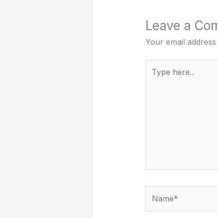
Leave a Co
Your email address 
Type
here..
Name*