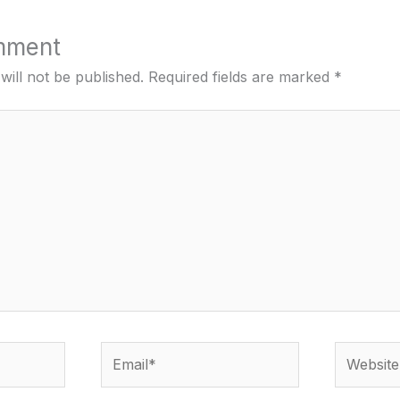
mment
will not be published.
Required fields are marked
*
Email*
Website