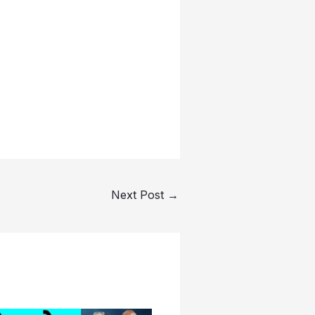
Next Post
→