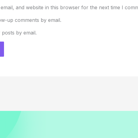
mail, and website in this browser for the next time I com
low-up comments by email.
 posts by email.