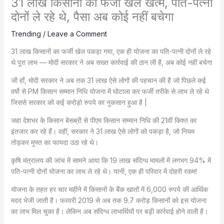
31 लाख किसानों का फर्जी खेल खत्म, पति-पत्नी
दोनों ले रहे थे, पैसा अब कोई नहीं बचेगा
Trending
/
Leave a Comment
31 लाख किसानों का फर्जी खेल पकड़ा गया, एक ही योजना का पति-पत्नी दोनों ले रहे
थे पूरा लाभ — मोदी सरकार ने अब सख्त कार्रवाई की ठान ली है, अब कोई नहीं बचेगा
जी हाँ, मोदी सरकार ने अब तक 31 लाख ऐसे लोगों की पहचान की है जो पिछले कई
वर्षो से PM किसान सम्मान निधि योजना में घोटाला कर फर्जी तरीके से लाभ ले रहे थे
जिससे सरकार को कई करोड़ो रुपये का नुकसान हुआ है |
जहा देशभर के किसान बेसब्री से पीएम किसान सम्मान निधि की 21वीं किश्त का
इंतजार कर रहे हैं। वहीं, सरकार ने 31 लाख ऐसे लोगों को पकड़ा है, जो नियम
तोड़कर मुफ्त का फायदा उठा रहे थे।
कृषि मंत्रालय की जांच में सामने आया कि 19 लाख संदिग्ध मामलों में लगभग 94% में
पति-पत्नी दोनों योजना का लाभ ले रहे थे। यानी, एक ही परिवार में दोहरी रकम!
योजना के तहत हर चार महीने में किसानों के बैंक खातों में 6,000 रुपये की आर्थिक
मदद भेजी जाती है। फरवरी 2019 से अब तक 9.7 करोड़ किसानों को इस योजना
का लाभ मिल चुका है। लेकिन अब संदिग्ध लाभार्थियों पर बड़ी कार्रवाई होने वाली है।