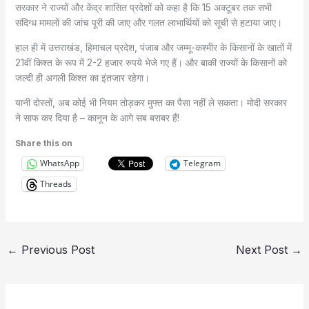
सरकार ने राज्यों और केंद्र शासित प्रदेशों को कहा है कि 15 अक्टूबर तक सभी
संदिग्ध मामलों की जांच पूरी की जाए और गलत लाभार्थियों को सूची से हटाया जाए।
हाल ही में उत्तराखंड, हिमाचल प्रदेश, पंजाब और जम्मू-कश्मीर के किसानों के खातों में
21वीं किश्त के रूप में 2-2 हजार रुपये भेजे गए हैं। और बाकी राज्यों के किसानों को
जल्दी ही अगली किश्त का इंतजार रहेगा।
यानी दोस्तों, अब कोई भी नियम तोड़कर मुफ्त का पैसा नहीं ले सकता। मोदी सरकार
ने साफ कर दिया है – कानून के आगे सब बराबर हैं!
Share this on
WhatsApp
Telegram
Threads
←
Previous Post
Next Post
→