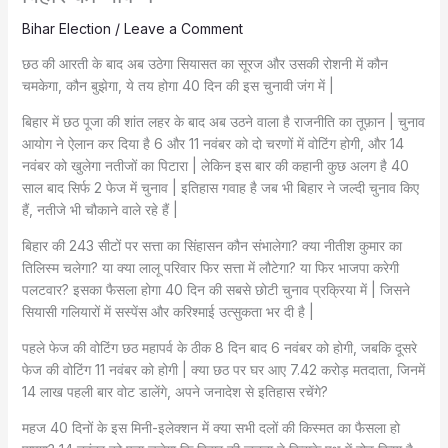
Bihar Election
/
Leave a Comment
छठ की आरती के बाद अब उठेगा सियासत का सूरज और उसकी रोशनी में कौन
चमकेगा, कौन बुझेगा, ये तय होगा 40 दिन की इस चुनावी जंग में |
बिहार में छठ पूजा की शांत लहर के बाद अब उठने वाला है राजनीति का तूफ़ान | चुनाव
आयोग ने ऐलान कर दिया है 6 और 11 नवंबर को दो चरणों में वोटिंग होगी, और 14
नवंबर को खुलेगा नतीजों का पिटारा | लेकिन इस बार की कहानी कुछ अलग है 40
साल बाद सिर्फ 2 फेज में चुनाव | इतिहास गवाह है जब भी बिहार ने जल्दी चुनाव किए
हैं, नतीजे भी चौकाने वाले रहे हैं |
बिहार की 243 सीटों पर सत्ता का सिंहासन कौन संभालेगा? क्या नीतीश कुमार का
तिलिस्म चलेगा? या क्या लालू परिवार फिर सत्ता में लौटेगा? या फिर भाजपा करेगी
पलटवार? इसका फैसला होगा 40 दिन की सबसे छोटी चुनाव प्रक्रिया में | जिसने
सियासी गलियारों में सस्पेंस और करिश्माई उत्सुकता भर दी है |
पहले फेज की वोटिंग छठ महापर्व के ठीक 8 दिन बाद 6 नवंबर को होगी, जबकि दूसरे
फेज की वोटिंग 11 नवंबर को होगी | क्या छठ पर घर आए 7.42 करोड़ मतदाता, जिनमें
14 लाख पहली बार वोट डालेंगे, अपने जनादेश से इतिहास रचेंगे?
महज 40 दिनों के इस मिनी-इलेक्शन में क्या सभी दलों की किस्मत का फैसला हो