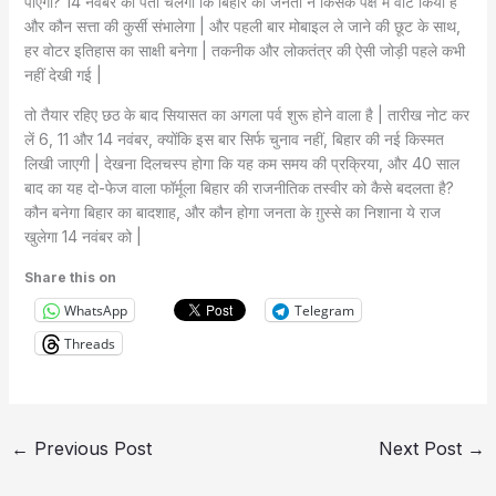
पाएगा? 14 नवंबर को पता चलेगा कि बिहार की जनता ने किसके पक्ष में वोट किया है
और कौन सत्ता की कुर्सी संभालेगा | और पहली बार मोबाइल ले जाने की छूट के साथ,
हर वोटर इतिहास का साक्षी बनेगा | तकनीक और लोकतंत्र की ऐसी जोड़ी पहले कभी
नहीं देखी गई |
तो तैयार रहिए छठ के बाद सियासत का अगला पर्व शुरू होने वाला है | तारीख नोट कर
लें 6, 11 और 14 नवंबर, क्योंकि इस बार सिर्फ चुनाव नहीं, बिहार की नई किस्मत
लिखी जाएगी | देखना दिलचस्प होगा कि यह कम समय की प्रक्रिया, और 40 साल
बाद का यह दो-फेज वाला फॉर्मूला बिहार की राजनीतिक तस्वीर को कैसे बदलता है?
कौन बनेगा बिहार का बादशाह, और कौन होगा जनता के ग़ुस्से का निशाना ये राज
खुलेगा 14 नवंबर को |
Share this on
WhatsApp
Telegram
Threads
←
Previous Post
Next Post
→