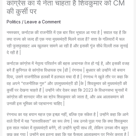
कांग्रेस का ये नेता चाहता है शिवकुमार को CM
की कुर्सी पर
Politics
/
Leave a Comment
नमस्कार, कर्नाटक की राजनीति में एक बार फिर भूचाल आ गया है | सवाल यह है कि
क्या राज्य को जल्द ही एक नया मुख्यमंत्री मिलने वाला है? सत्ता के गलियारों में चल
रही फुसफुसाहट अब खुलकर सामने आ रही है और इसकी गूंज सीधे दिल्ली तक सुनाई
दे रही है |
कर्नाटक कांग्रेस में नेतृत्व परिवर्तन की बहस अचानक तेज हो गई है, और इसकी वजह
बने हैं कुनिगल से कांग्रेस विधायक एच |डी | रंगनाथ | बुधवार को उन्होंने जो बयान
दिया, उसने राजनीतिक हलकों में हलचल मचा दी है | रंगनाथ ने खुले तौर पर कहा कि
वह अपने “राजनीतिक गुरु” और उपमुख्यमंत्री डी |के | शिवकुमार को मुख्यमंत्री की
कुर्सी पर देखना चाहते हैं | उन्होंने जोर देकर कहा कि 2023 के विधानसभा चुनावों में
कांग्रेस की शानदार जीत का श्रेय शिवकुमार को जाता है, और अब आलाकमान को
उनकी इस भूमिका को पहचानना चाहिए |
रंगनाथ का यह बयान महज एक इच्छा नहीं, बल्कि एक संकेत है | उन्होंने कहा कि आने
वाले दिनों में यह “वास्तविकता” का रूप लेगा | जब उनसे पूछा गया कि क्या शिवकुमार
इस साल नवंबर में मुख्यमंत्री बनेंगे, तो उन्होंने चुप्पी साध ली, लेकिन उनका मौन बहुत
कुछ कह गया | उन्होंने बस इतना कहा कि यह फैसला आलाकमान पर निर्भर करता है |