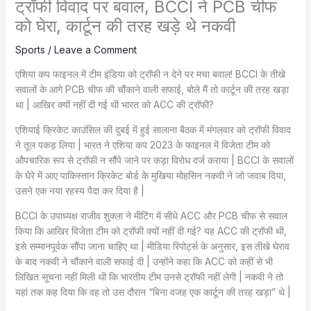
ट्रॉफी विवाद पर बवाल, BCCI ने PCB चीफ
को घेरा, कार्टून की तरह खड़े थे नकवी
Sports
/
Leave a Comment
एशिया कप फाइनल में टीम इंडिया को ट्रॉफी न देने पर मचा बवाल! BCCI के तीखे
सवालों के आगे PCB चीफ की चौंकाने वाली सफाई, बोले मैं तो कार्टून की तरह खड़ा
था | आखिर क्यों नहीं दी गई थी भारत को ACC की ट्रॉफी?
एशियाई क्रिकेट काउंसिल की दुबई में हुई सालाना बैठक में मंगलवार को ट्रॉफी विवाद
ने तूल पकड़ लिया | भारत ने एशिया कप 2023 के फाइनल में विजेता टीम को
औपचारिक रूप से ट्रॉफी न सौंपे जाने पर कड़ा विरोध दर्ज कराया | BCCI के सवालों
के घेरे में आए पाकिस्तान क्रिकेट बोर्ड के मुखिया मोहसिन नकवी ने जो जवाब दिया,
उसने एक नया रहस्य पैदा कर दिया है |
BCCI के उपाध्यक्ष राजीव शुक्ला ने मीटिंग में सीधे ACC और PCB चीफ से सवाल
किया कि आखिर विजेता टीम को ट्रॉफी क्यों नहीं दी गई? यह ACC की ट्रॉफी थी,
इसे सम्मानपूर्वक सौंपा जाना चाहिए था | मीडिया रिपोर्ट्स के अनुसार, इस तीखे घेराव
के बाद नकवी ने चौंकाने वाली सफाई दी | उन्होंने कहा कि ACC को कहीं से भी
लिखित सूचना नहीं मिली थी कि भारतीय टीम उनसे ट्रॉफी नहीं लेगी | नकवी ने तो
यहां तक कह दिया कि वह तो उस दौरान “बिना वजह एक कार्टून की तरह खड़ा” थे |