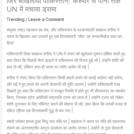
फिर बौखलाया पाकिस्तान: कश्मीर से पानी तक
UN में मचाया ड्रामा
Trending
/
Leave a Comment
संयुक्त राष्ट्र महासभा का मंच, और पाकिस्तान के प्रधानमंत्री शहबाज शरीफ ने
भारत के खिलाफ आग उगलते हुए एक विनाशकारी ‘जीत’ का सनसनीखेज दावा कर
दिया!
पाकिस्तानी पीएम शहबाज शरीफ ने UN में भारत को खुलेआम दुश्मन घोषित करते हुए
दावा किया कि पिछली सैन्य झड़पों में पाकिस्तान की विजय हुई थी | उन्होंने शांति की
बात तो की, लेकिन साथ ही भारत पर गंभीर आरोप भी मढ़े |
शरीफ ने स्पष्ट किया कि पाकिस्तान किसी बाहरी हमले को कतई बर्दाश्त नहीं करेगा,
और मई में हुए हमले को अपनी चेतावनी की पुष्टि बताया | उन्होंने शक्तिशाली रुख
दिखाते हुए कहा कि पाकिस्तान ने मजबूत स्थिति में होते हुए भी सीजफायर का समर्थन
किया, जिसका श्रेय अमेरिकी राष्ट्रपति ट्रम्प को जाता है | उन्होंने ट्रम्प को नोबेल
शांति पुरस्कार के लिए नॉमिनेट करने की घोषणा भी की, दावा किया कि उनकी वजह से
दक्षिण एशिया एक विनाशकारी युद्ध से बच गया |
सबसे भयंकर हमला हुआ सिंधु जल संधि पर | शहबाज ने भारत पर संधि को एकतरफा
रोकने का अंतरराष्ट्रीय कानून उल्लंघन का आरोप लगाया | उन्होंने दो टूक चेतावनी