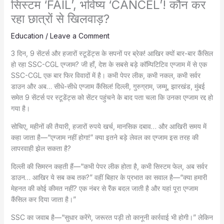
सिस्टम ‘FAIL’, भविष्य ‘CANCEL’! कौन कर
रहा छात्रों से खिलवाड़?
Education
/
Leave a Comment
3 दिन, 9 सेंटर्स और हजारों स्टूडेंट्स के सपनों पर ब्रेक! आखिर क्यों बार-बार कैंसिल
हो रहा SSC-CGL एग्जाम? जी हाँ, देश के सबसे बड़े कॉम्पिटिटिव एग्जाम में से एक
SSC-CGL एक बार फिर विवादों में है। कभी पेपर लीक, कभी नकल, कभी सर्वर
डाउन और अब… सीधे-सीधे एग्जाम कैंसिल! दिल्ली, गुरुग्राम, जम्मू, झारखंड, मुंबई
समेत 9 सेंटर्स पर स्टूडेंट्स को सेंटर पहुंचने के बाद पता चला कि उनका एग्जाम रद्द हो
गया है।
सोचिए, महीनों की तैयारी, हजारों रुपये खर्च, मानसिक दबाव… और आखिरी समय में
कहा जाता है—“एग्जाम नहीं होगा!” क्या इतने बड़े लेवल का एग्जाम इस तरह की
लापरवाही झेल सकता है?
दिल्ली की सिमरन कहती हैं—“कभी पेपर लीक होता है, कभी सिस्टम फेल, अब सर्वर
डाउन… आखिर ये सब कब तक?” वहीं बिहार के प्रभात का सवाल है—“क्या हमारी
मेहनत की कोई कीमत नहीं? एक नंबर से रैंक बदल जाती है और यहां पूरा एग्जाम
कैंसिल कर दिया जाता है।”
SSC का जवाब है—“सुधार करेंगे, जरूरत पड़ी तो कानूनी कार्रवाई भी होगी।” लेकिन