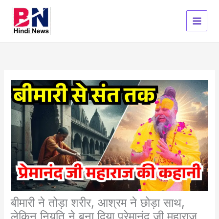
Skip
to
content
बीमारी ने तोड़ा शरीर, आश्रम ने छोड़ा साथ,
लेकिन नियति ने बना दिया प्रेमानंद जी महाराज