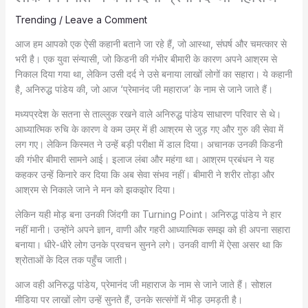
Trending
/
Leave a Comment
आज हम आपको एक ऐसी कहानी बताने जा रहे हैं, जो आस्था, संघर्ष और चमत्कार से
भरी है। एक युवा संन्यासी, जो किडनी की गंभीर बीमारी के कारण अपने आश्रम से
निकाल दिया गया था, लेकिन उसी दर्द ने उसे बनाया लाखों लोगों का सहारा। ये कहानी
है, अनिरुद्ध पांडेय की, जो आज ‘प्रेमानंद जी महाराज’ के नाम से जाने जाते हैं।
मध्यप्रदेश के सतना से ताल्लुक रखने वाले अनिरुद्ध पांडेय साधारण परिवार से थे।
आध्यात्मिक रुचि के कारण वे कम उम्र में ही आश्रम से जुड़ गए और गुरु की सेवा में
लग गए। लेकिन किस्मत ने उन्हें बड़ी परीक्षा में डाल दिया। अचानक उनकी किडनी
की गंभीर बीमारी सामने आई। इलाज लंबा और महंगा था। आश्रम प्रबंधन ने यह
कहकर उन्हें किनारे कर दिया कि अब सेवा संभव नहीं। बीमारी ने शरीर तोड़ा और
आश्रम से निकाले जाने ने मन को झकझोर दिया।
लेकिन यही मोड़ बना उनकी जिंदगी का Turning Point। अनिरुद्ध पांडेय ने हार
नहीं मानी। उन्होंने अपने ज्ञान, वाणी और गहरी आध्यात्मिक समझ को ही अपना सहारा
बनाया। धीरे-धीरे लोग उनके प्रवचन सुनने लगे। उनकी वाणी में ऐसा असर था कि
श्रोताओं के दिल तक पहुँच जाती।
आज वही अनिरुद्ध पांडेय, प्रेमानंद जी महाराज के नाम से जाने जाते हैं। सोशल
मीडिया पर लाखों लोग उन्हें सुनते हैं, उनके सत्संगों में भीड़ उमड़ती है।