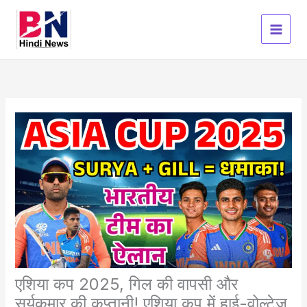
Skip
to
content
एशिया कप 2025, गिल की वापसी और
सूर्यकुमार की कप्तानी! एशिया कप में हाई-वोल्टेज