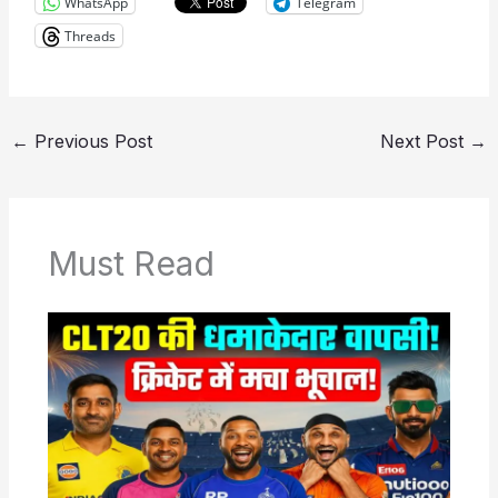
WhatsApp
Telegram
Threads
←
Previous Post
Next Post
→
Must Read